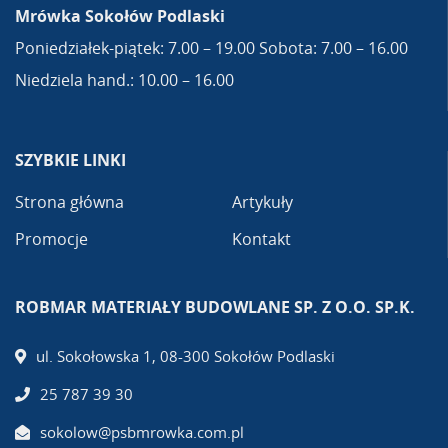
Mrówka Sokołów Podlaski
Poniedziałek-piątek: 7.00 – 19.00 Sobota: 7.00 – 16.00
Niedziela hand.: 10.00 – 16.00
SZYBKIE LINKI
Strona główna
Artykuły
Promocje
Kontakt
ROBMAR MATERIAŁY BUDOWLANE SP. Z O.O. SP.K.
ul. Sokołowska 1, 08-300 Sokołów Podlaski
25 787 39 30
sokolow@psbmrowka.com.pl