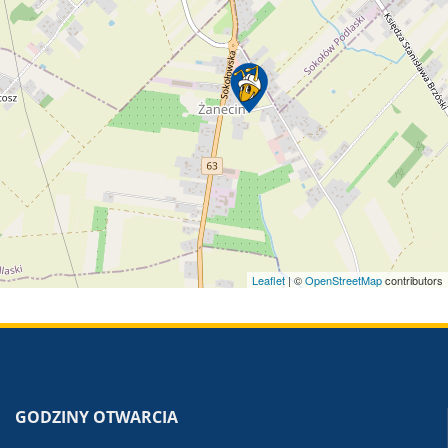
Leaflet
| ©
OpenStreetMap
contributors
GODZINY OTWARCIA