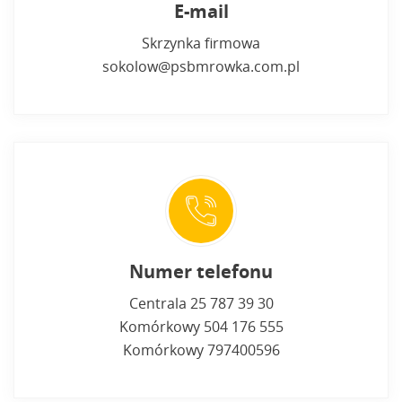
E-mail
Skrzynka firmowa
sokolow@psbmrowka.com.pl
Numer telefonu
Centrala 25 787 39 30
Komórkowy 504 176 555
Komórkowy 797400596