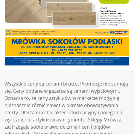
Wszystkie ceny są cenami brutto. Promocje nie sumują
się. Ceny podane w gazetce są cenami wyjściowymi.
Oznacza to, że ceny artykułów w markecie mogą się
nieznacznie różnić nawet w okresie obowiązywania
oferty. Oferta ma charakter informacyjny i polega na
wyróżnieniu artykułów asortymentu. Sklepy Mrówka
zastrzegają sobie prawo do zmian cen i błędów